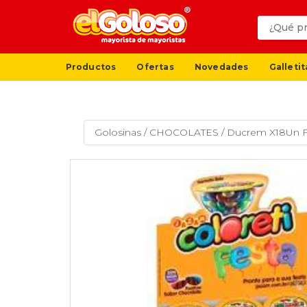
Productos
Ofertas
Novedades
Galletit
Golosinas
/
CHOCOLATES
/
Ducrem X18Un Fi