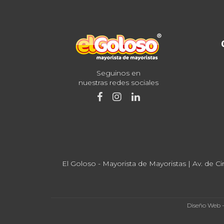
Seguinos en
nuestras redes sociales
El Goloso - Mayorista de Mayoristas | Av. de Ci
Diseño Web 