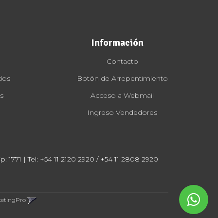
Información
Contacto
dos
Botón de Arrepentimiento
s
Acceso a Webmail
Ingreso Vendedores
: 1771 | Tel:
+54 11 2120 2920 / +54 11 2808 2920
ketingPro