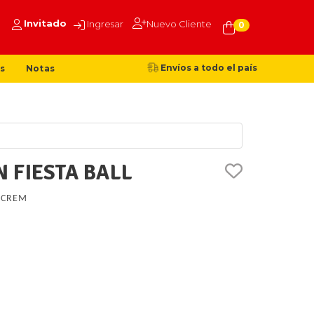
Invitado
Ingresar
Nuevo Cliente
0
Envíos a todo el país
s
Notas
 FIESTA BALL
UCREM