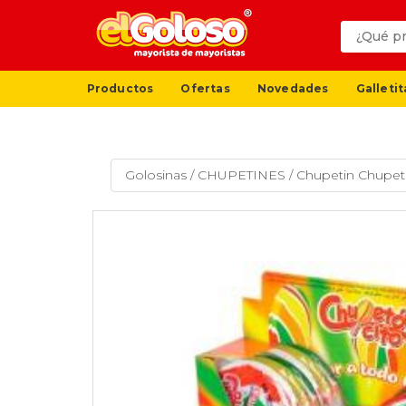
Productos
Ofertas
Novedades
Galletit
Golosinas
/
CHUPETINES
/
Chupetin Chupeto