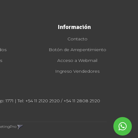
Información
Contacto
dos
Botón de Arrepentimiento
s
Acceso a Webmail
Ingreso Vendedores
: 1771 | Tel:
+54 11 2120 2920 / +54 11 2808 2920
ketingPro