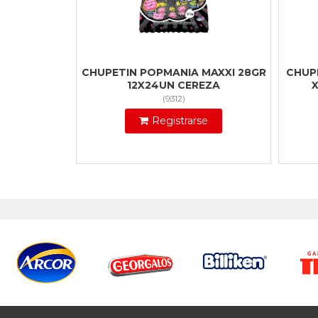
CHUPETIN POPMANIA MAXXI 28GR
CHUP
12X24UN CEREZA
(
9312
)
Registrarse