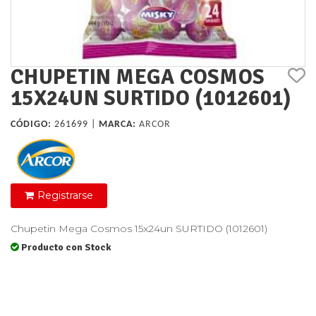
CHUPETIN MEGA COSMOS
15X24UN SURTIDO (1012601)
CÓDIGO:
261699 |
MARCA:
ARCOR
Registrarse
Chupetin Mega Cosmos 15x24un SURTIDO (1012601)
Producto con Stock