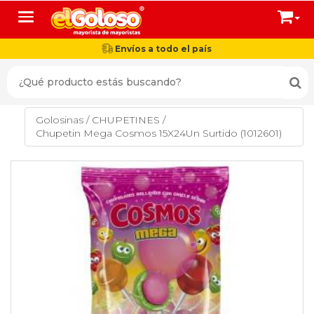
Toggle navigation
Envíos a todo el país
Golosinas
/
CHUPETINES
/
Chupetin Mega Cosmos 15X24Un Surtido (1012601)