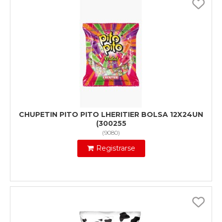
CHUPETIN PITO PITO LHERITIER BOLSA 12X24UN
(300255
(
9080
)
Registrarse