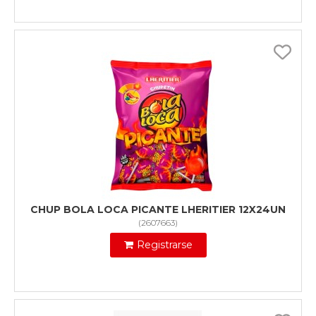
CHUP BOLA LOCA PICANTE LHERITIER 12X24UN
(
2607663
)
Registrarse