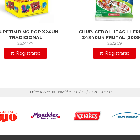
UPETIN RING POP X24UN
CHUP. CEBOLLITAS LHERI
TRADICIONAL
24X40UN FRUTAL (3009
(
2604447
)
(
2602159
)
Registrarse
Registrarse
Última Actualización: 05/08/2026 20:40