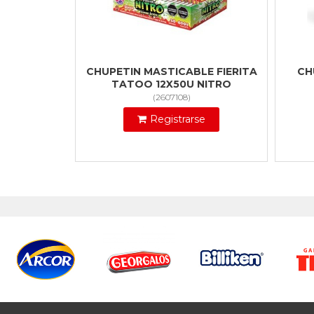
CHUPETIN MASTICABLE FIERITA
CH
TATOO 12X50U NITRO
(
2607108
)
Registrarse