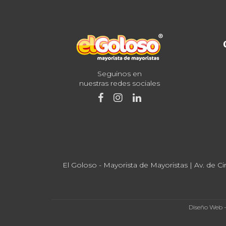
Seguinos en
nuestras redes sociales
El Goloso - Mayorista de Mayoristas | Av. de Ci
Diseño Web 