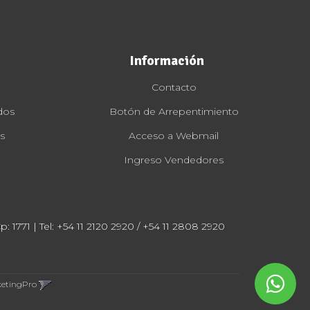
Información
Contacto
dos
Botón de Arrepentimiento
s
Acceso a Webmail
Ingreso Vendedores
: 1771 | Tel:
+54 11 2120 2920 / +54 11 2808 2920
ketingPro