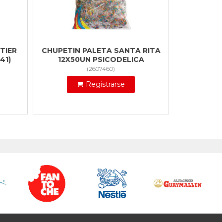
TIER
CHUPETIN PALETA SANTA RITA
41)
12X50UN PSICODELICA
(
2607460
)
Registrarse