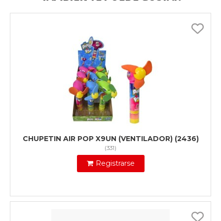
CHUPETIN AIR POP X9UN (VENTILADOR) (2436)
(
331
)
Registrarse