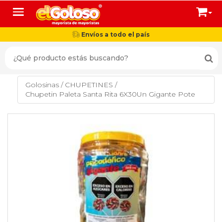
Toggle navigation
Envíos a todo el país
Golosinas
/
CHUPETINES
/
Chupetin Paleta Santa Rita 6X30Un Gigante Pote