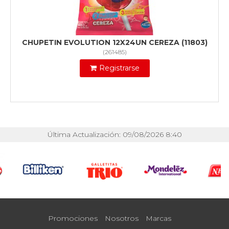
CHUPETIN EVOLUTION 12X24UN CEREZA (11803)
(
261485
)
Registrarse
Última Actualización: 09/08/2026 8:40
Promociones
Nosotros
Marcas