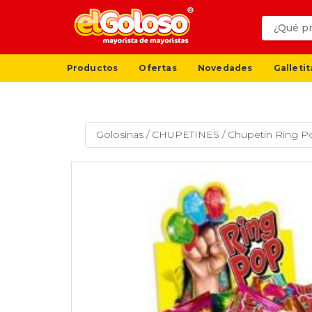
Productos
Ofertas
Novedades
Galletit
Golosinas
/
CHUPETINES
/
Chupetin Ring Po