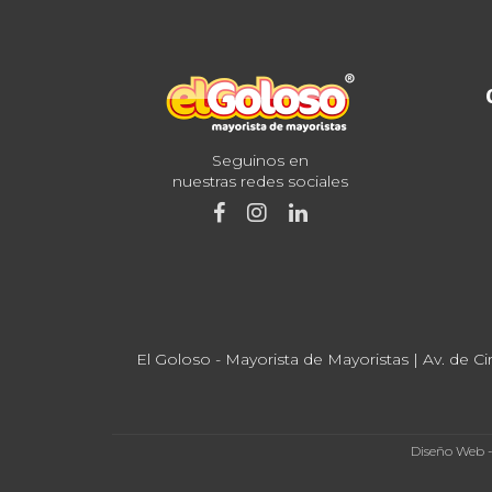
Seguinos en
nuestras redes sociales
El Goloso - Mayorista de Mayoristas | Av. de Ci
Diseño Web 