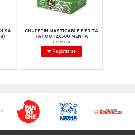
OLSA
CHUPETIN MASTICABLE FIERITA
8)
TATOO 12X50U MENTA
(
2603689
)
Registrarse