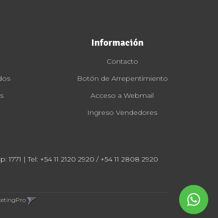
Información
Contacto
dos
Botón de Arrepentimiento
s
Acceso a Webmail
Ingreso Vendedores
: 1771 | Tel:
+54 11 2120 2920 / +54 11 2808 2920
ketingPro