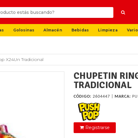
as
Golosinas
Almacén
Bebidas
Limpieza
Vario
p X24Un Tradicional
CHUPETIN RIN
TRADICIONAL
CÓDIGO:
2604447 |
MARCA:
PU
Registrarse