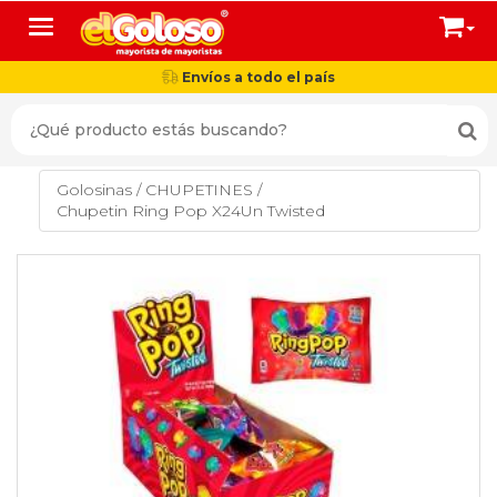
Toggle navigation
Envíos a todo el país
Golosinas
/
CHUPETINES
/
Chupetin Ring Pop X24Un Twisted