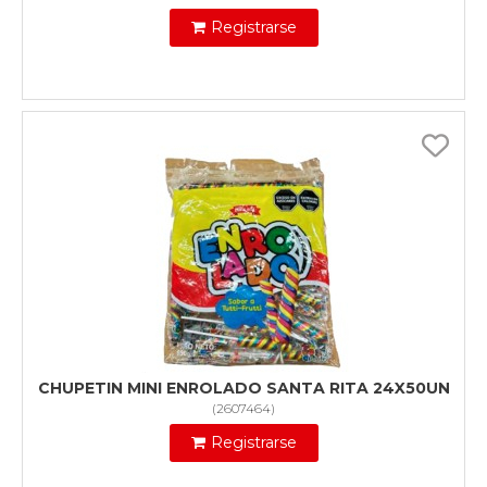
Registrarse
CHUPETIN MINI ENROLADO SANTA RITA 24X50UN
(
2607464
)
Registrarse