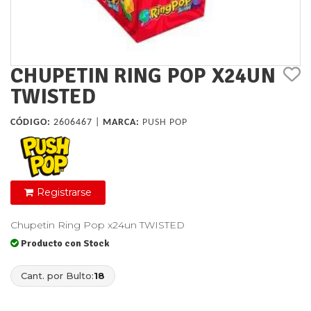
CHUPETIN RING POP X24UN
TWISTED
CÓDIGO:
2606467 |
MARCA:
PUSH POP
Registrarse
Chupetin Ring Pop x24un TWISTED
Producto con Stock
Cant. por Bulto:
18