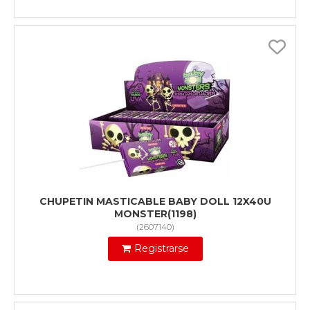
CHUPETIN MASTICABLE BABY DOLL 12X40U
MONSTER(1198)
(
2607140
)
Registrarse