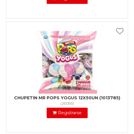
CHUPETIN MR POPS YOGUS 12X50UN (1013785)
(
261393
)
Registrarse