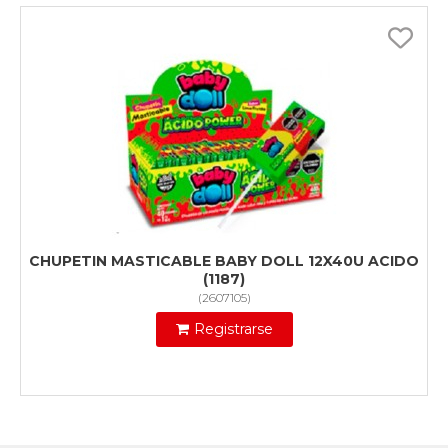
CHUPETIN MASTICABLE BABY DOLL 12X40U ACIDO
(1187)
(
2607105
)
Registrarse