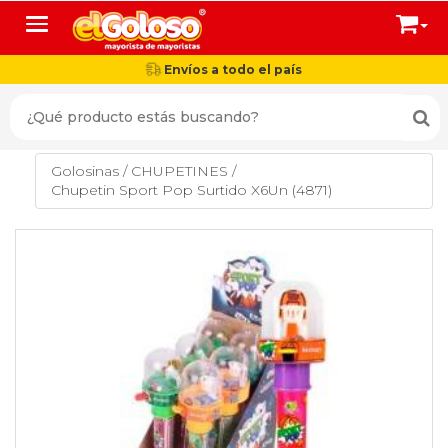
Toggle navigation
Envíos a todo el país
Golosinas
/
CHUPETINES
/
Chupetin Sport Pop Surtido X6Un (4871)