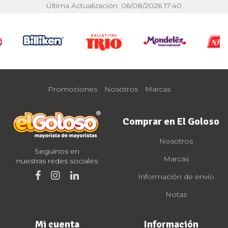
Última Actualización: 06/08/2026 17:40
Promociones
Nosotros
Marcas
Comprar en El Goloso
Nosotros
Seguinos en
Marcas
nuestras redes sociales
Información de envío
Notas
Mi cuenta
Información