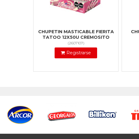
CHUPETIN MASTICABLE FIERITA
CH
TATOO 12X50U CREMOSITO
(
2607107
)
Registrarse