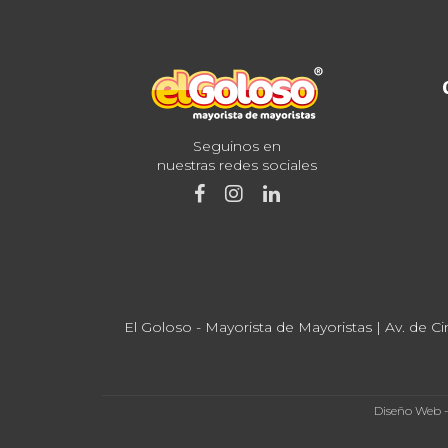
Seguinos en
nuestras redes sociales
El Goloso - Mayorista de Mayoristas | Av. de Ci
Diseño Web 