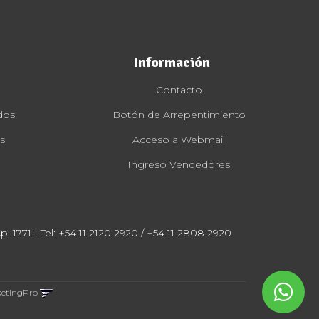
Información
Contacto
dos
Botón de Arrepentimiento
s
Acceso a Webmail
Ingreso Vendedores
: 1771 | Tel:
+54 11 2120 2920 / +54 11 2808 2920
ketingPro