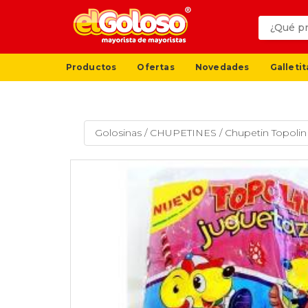
Productos
Ofertas
Novedades
Galletit
Golosinas
/
CHUPETINES
/
Chupetin Topoli