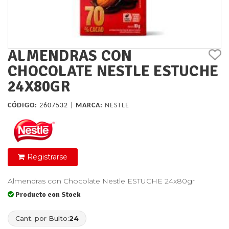
ALMENDRAS CON
CHOCOLATE NESTLE ESTUCHE
24X80GR
CÓDIGO:
2607532 |
MARCA:
NESTLE
Registrarse
Almendras con Chocolate Nestle ESTUCHE 24x80gr
Producto con Stock
Cant. por Bulto:
24