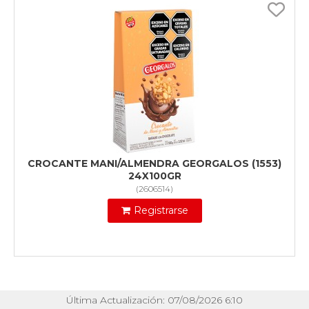
CROCANTE MANI/ALMENDRA GEORGALOS (1553)
24X100GR
(
2606514
)
Registrarse
Última Actualización: 07/08/2026 6:10