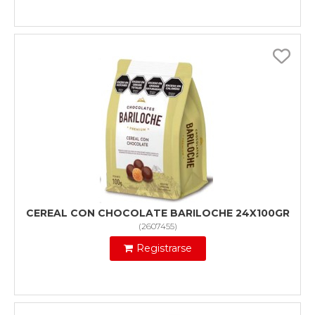
CEREAL CON CHOCOLATE BARILOCHE 24X100GR
(
2607455
)
Registrarse