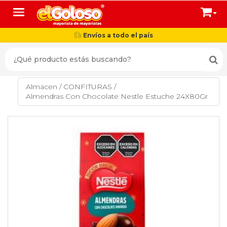
Toggle navigation
Envíos a todo el país
Almacen
/
CONFITURAS
/
Almendras Con Chocolate Nestle Estuche 24X80Gr