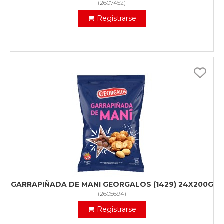
(
2607452
)
Registrarse
GARRAPIÑADA DE MANI GEORGALOS (1429) 24X200G
(
2605694
)
Registrarse