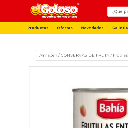
Productos
Ofertas
Novedades
Galletit
Almacen
/
CONSERVAS DE FRUTA
/
Frutill