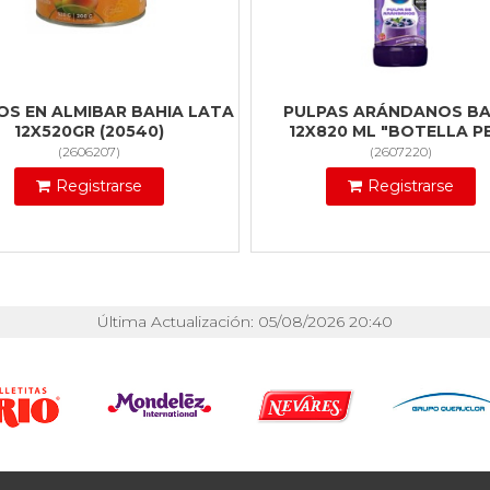
S EN ALMIBAR BAHIA LATA
PULPAS ARÁNDANOS BA
12X520GR (20540)
12X820 ML "BOTELLA P
(
2606207
)
(
2607220
)
Registrarse
Registrarse
Última Actualización: 05/08/2026 20:40