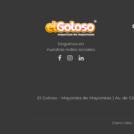
Seguinos en
nuestras redes sociales
El Goloso - Mayorista de Mayoristas | Av. de Ci
Diseño Web 