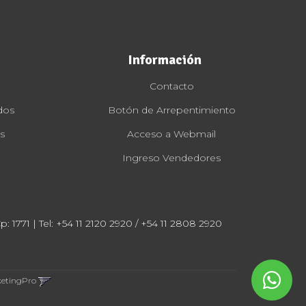
Información
Contacto
dos
Botón de Arrepentimiento
s
Acceso a Webmail
Ingreso Vendedores
: 1771 | Tel:
+54 11 2120 2920 / +54 11 2808 2920
ketingPro