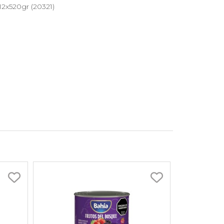
 12x520gr (20321)