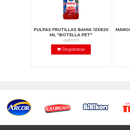
PULPAS FRUTILLAS BAHIA 12X820
MANGO
ML "BOTELLA PET"
(
2607217
)
Registrarse