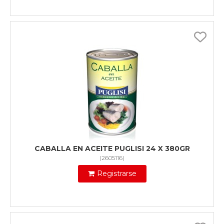
CABALLA EN ACEITE PUGLISI 24 X 380GR
(
2605116
)
Registrarse