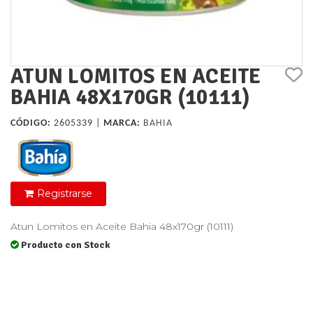
ATUN LOMITOS EN ACEITE
BAHIA 48X170GR (10111)
CÓDIGO:
2605339 |
MARCA:
BAHIA
Registrarse
Atun Lomitos en Aceite Bahia 48x170gr (10111)
Producto con Stock