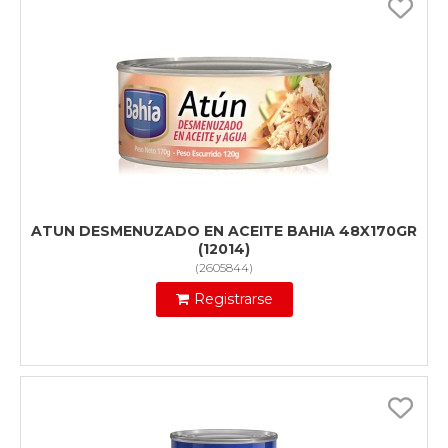
ATUN DESMENUZADO EN ACEITE BAHIA 48X170GR
(12014)
(
2605844
)
Registrarse