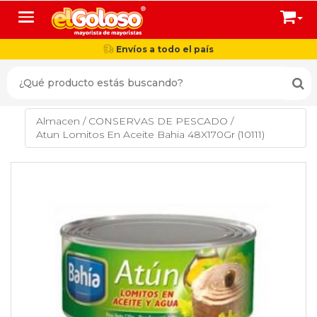
Toggle navigation
Envíos a todo el país
Almacen
/
CONSERVAS DE PESCADO
/
Atun Lomitos En Aceite Bahia 48X170Gr (10111)