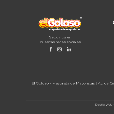
Seguinos en
nuestras redes sociales
El Goloso - Mayorista de Mayoristas | Av. de Ci
Diseño Web 