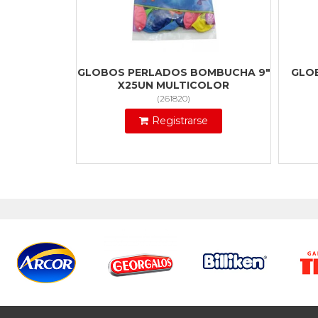
GLOBOS PERLADOS BOMBUCHA 9"
GLO
X25UN MULTICOLOR
(
261820
)
Registrarse