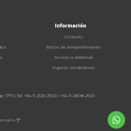
Información
Contacto
dos
Botón de Arrepentimiento
s
Acceso a Webmail
Ingreso Vendedores
: 1771 | Tel:
+54 11 2120 2920 / +54 11 2808 2920
ketingPro