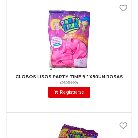
GLOBOS LISOS PARTY TIME 9'' X50UN ROSAS
(
2606490
)
Registrarse