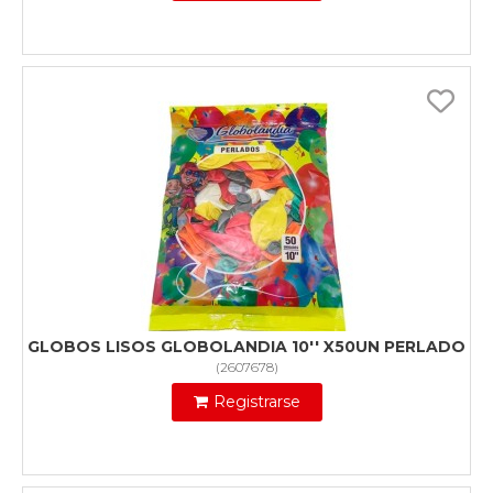
GLOBOS LISOS GLOBOLANDIA 10'' X50UN PERLADO
(
2607678
)
Registrarse