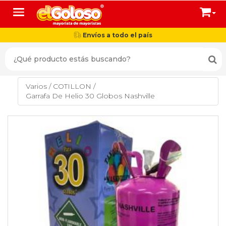
Toggle navigation
Envíos a todo el país
Varios
/
COTILLON
/
Garrafa De Helio 30 Globos Nashville