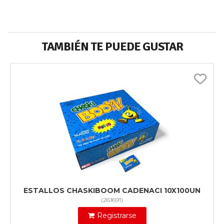
TAMBIÉN TE PUEDE GUSTAR
ESTALLOS CHASKIBOOM CADENACI 10X100UN
(
261691
)
Registrarse