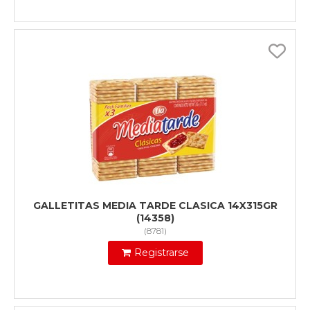
GALLETITAS MEDIA TARDE CLASICA 14X315GR
(14358)
(
8781
)
Registrarse