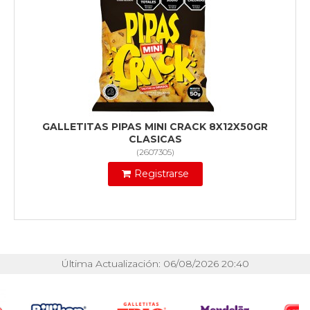
GALLETITAS PIPAS MINI CRACK 8X12X50GR
CLASICAS
(
2607305
)
Registrarse
Última Actualización: 06/08/2026 20:40