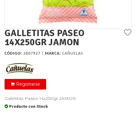
GALLETITAS PASEO
14X250GR JAMON
CÓDIGO:
2607927 |
MARCA:
CAÑUELAS
Registrarse
Galletitas Paseo 14x250gr JAMON
Producto con Stock