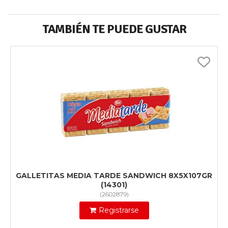
TAMBIÉN TE PUEDE GUSTAR
GALLETITAS MEDIA TARDE SANDWICH 8X5X107GR
(14301)
(
2602879
)
Registrarse