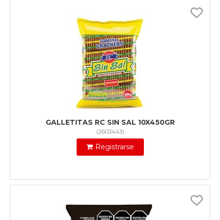
GALLETITAS RC SIN SAL 10X450GR
(
2603443
)
Registrarse