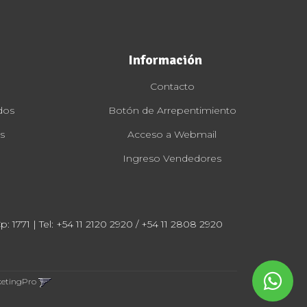
Información
Contacto
dos
Botón de Arrepentimiento
s
Acceso a Webmail
Ingreso Vendedores
: 1771 | Tel:
+54 11 2120 2920 / +54 11 2808 2920
ketingPro