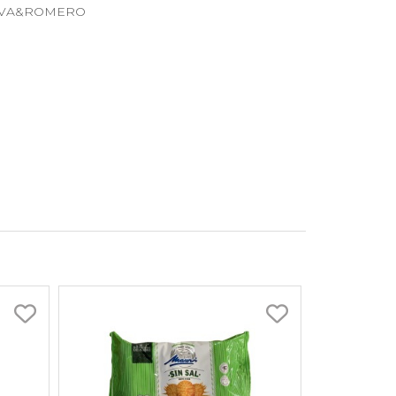
 OLIVA&ROMERO