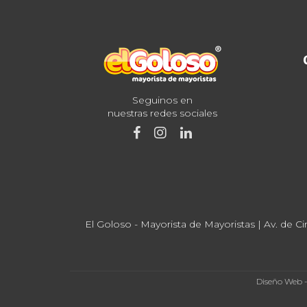
Seguinos en
nuestras redes sociales
El Goloso - Mayorista de Mayoristas | Av. de Ci
Diseño Web 