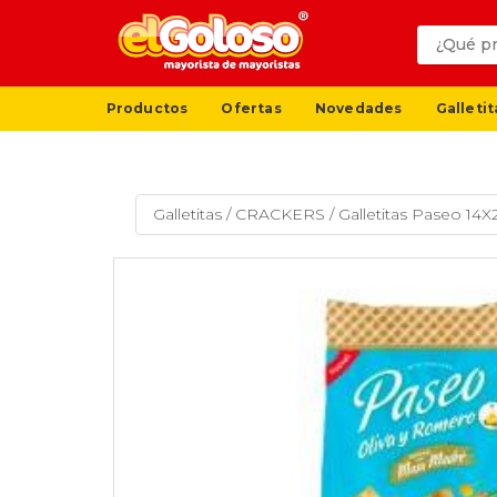
Productos
Ofertas
Novedades
Galletit
Galletitas
/
CRACKERS
/
Galletitas Paseo 14