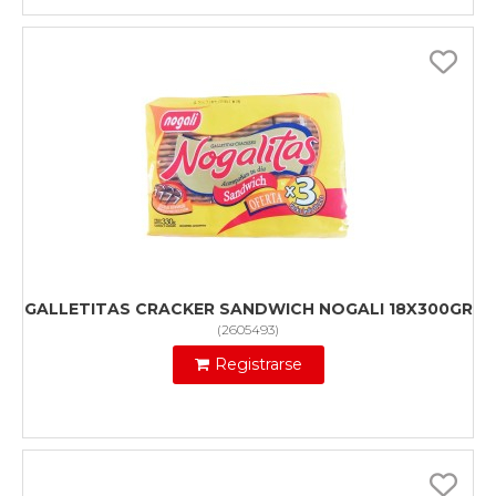
GALLETITAS CRACKER SANDWICH NOGALI 18X300GR
(
2605493
)
Registrarse