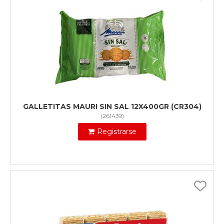
GALLETITAS MAURI SIN SAL 12X400GR (CR304)
(
261439
)
Registrarse