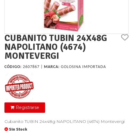
CUBANITO TUBIN 24X48G
NAPOLITANO (4674)
MONTEVERGI
CÓDIGO:
2607867 |
MARCA:
GOLOSINA IMPORTADA
Registrarse
Cubanito TUBIN 24x48g NAPOLITANO (4674) Montevergi
Sin Stock