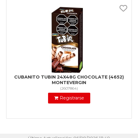
CUBANITO TUBIN 24X48G CHOCOLATE (4652)
MONTEVERGIN
(
2607864
)
Registrarse