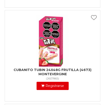
CUBANITO TUBIN 24X48G FRUTILLA (4673)
MONTEVERGINE
(
2607865
)
Registrarse