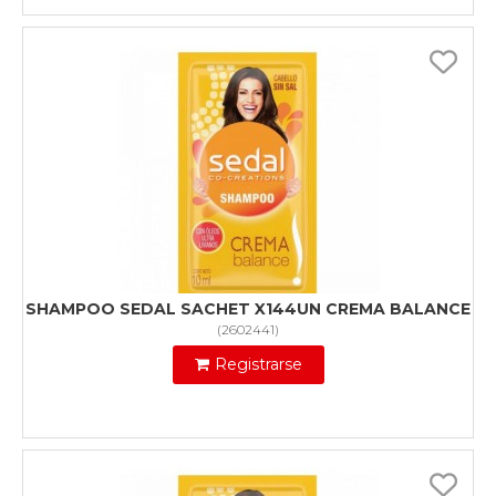
SHAMPOO SEDAL SACHET X144UN CREMA BALANCE
(
2602441
)
Registrarse