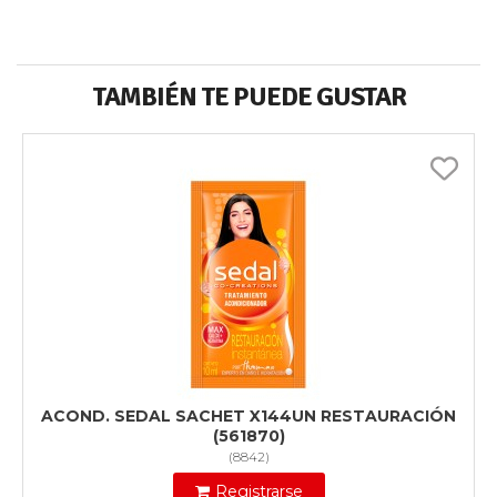
TAMBIÉN TE PUEDE GUSTAR
ACOND. SEDAL SACHET X144UN RESTAURACIÓN
(561870)
(
8842
)
Registrarse