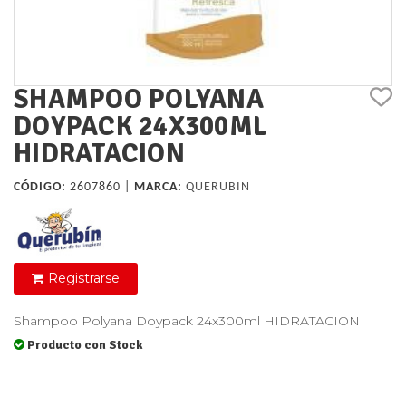
SHAMPOO POLYANA
DOYPACK 24X300ML
HIDRATACION
CÓDIGO:
2607860 |
MARCA:
QUERUBIN
Registrarse
Shampoo Polyana Doypack 24x300ml HIDRATACION
Producto con Stock