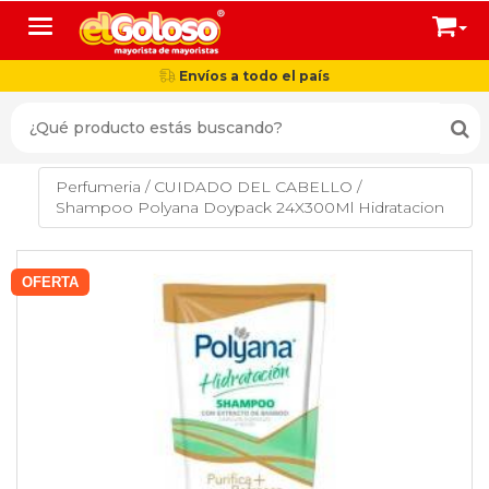
Toggle navigation
Envíos a todo el país
Perfumeria
/
CUIDADO DEL CABELLO
/
Shampoo Polyana Doypack 24X300Ml Hidratacion
OFERTA