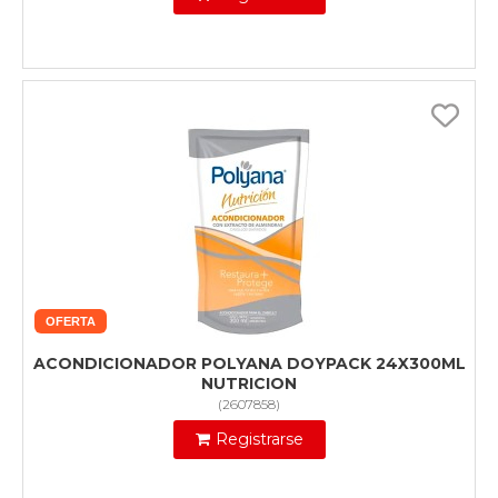
OFERTA
ACONDICIONADOR POLYANA DOYPACK 24X300ML
NUTRICION
(
2607858
)
Registrarse