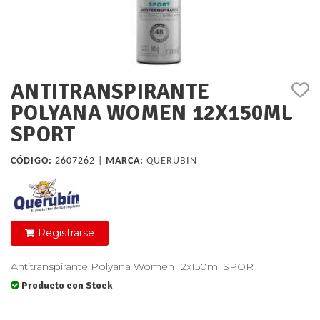
ANTITRANSPIRANTE
POLYANA WOMEN 12X150ML
SPORT
CÓDIGO:
2607262 |
MARCA:
QUERUBIN
Registrarse
Antitranspirante Polyana Women 12x150ml SPORT
Producto con Stock