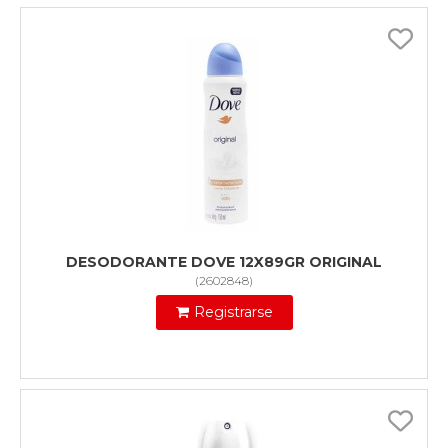
DESODORANTE DOVE 12X89GR ORIGINAL
(
2602848
)
Registrarse