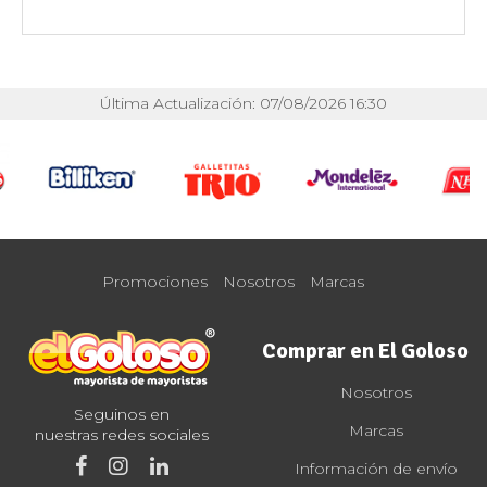
Última Actualización: 07/08/2026 16:30
Promociones
Nosotros
Marcas
Comprar en El Goloso
Nosotros
Seguinos en
Marcas
nuestras redes sociales
Información de envío