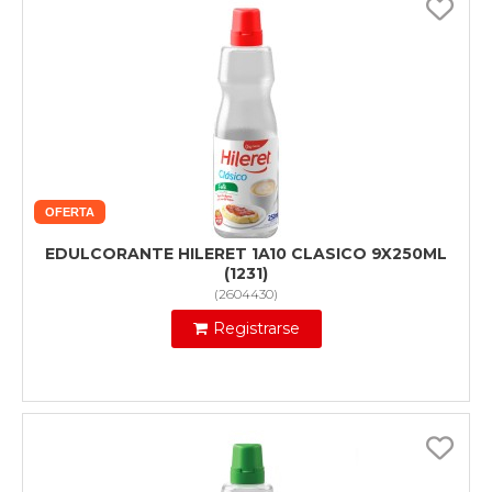
OFERTA
EDULCORANTE HILERET 1A10 CLASICO 9X250ML
(1231)
(
2604430
)
Registrarse