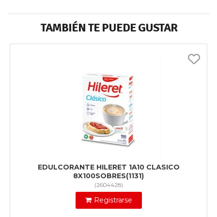
TAMBIÉN TE PUEDE GUSTAR
EDULCORANTE HILERET 1A10 CLASICO
8X100SOBRES(1131)
(
2604428
)
Registrarse