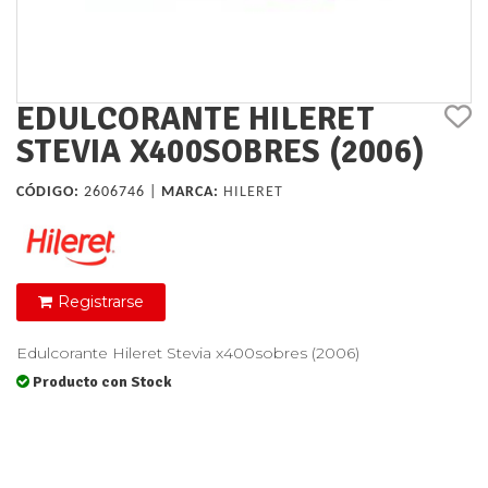
EDULCORANTE HILERET
STEVIA X400SOBRES (2006)
CÓDIGO:
2606746 |
MARCA:
HILERET
Registrarse
Edulcorante Hileret Stevia x400sobres (2006)
Producto con Stock