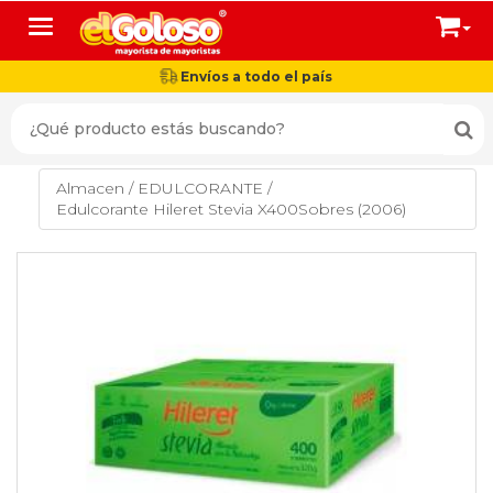
Toggle navigation
Envíos a todo el país
Almacen
/
EDULCORANTE
/
Edulcorante Hileret Stevia X400Sobres (2006)