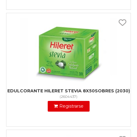
EDULCORANTE HILERET STEVIA 8X50SOBRES (2030)
(
2604437
)
Registrarse