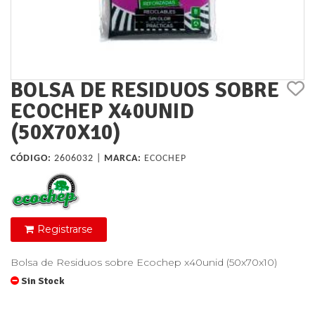
BOLSA DE RESIDUOS SOBRE
ECOCHEP X40UNID
(50X70X10)
CÓDIGO:
2606032 |
MARCA:
ECOCHEP
Registrarse
Bolsa de Residuos sobre Ecochep x40unid (50x70x10)
Sin Stock