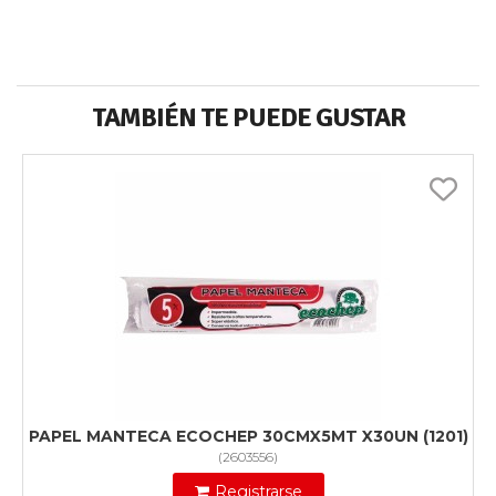
TAMBIÉN TE PUEDE GUSTAR
PAPEL MANTECA ECOCHEP 30CMX5MT X30UN (1201)
(
2603556
)
Registrarse