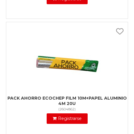
PACK AHORRO ECOCHEP FILM 10M+PAPEL ALUMINIO
4M 20U
(
2604862
)
Registrarse