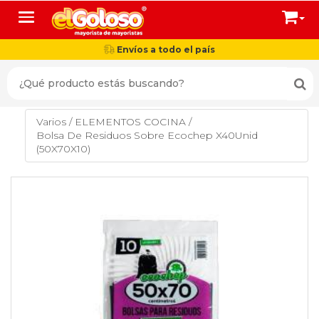
Toggle navigation
Envíos a todo el país
Varios
/
ELEMENTOS COCINA
/
Bolsa De Residuos Sobre Ecochep X40Unid
(50X70X10)