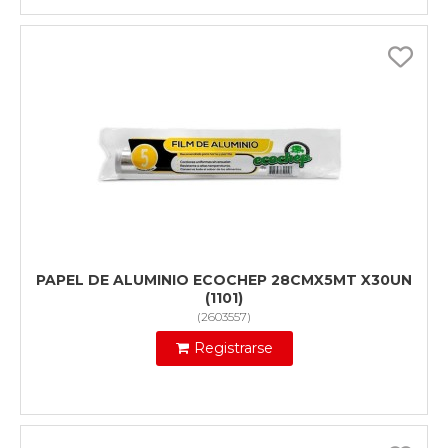
PAPEL DE ALUMINIO ECOCHEP 28CMX5MT X30UN
(1101)
(
2603557
)
Registrarse