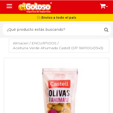
Toggle navigation
Envíos a todo el país
Almacen
/
ENCURTIDOS
/
Aceituna Verde Ahumada Castell D/P 16X110Gr(1343)