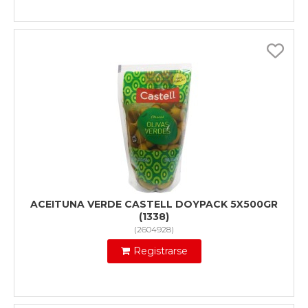
ACEITUNA VERDE CASTELL DOYPACK 5X500GR
(1338)
(
2604928
)
Registrarse