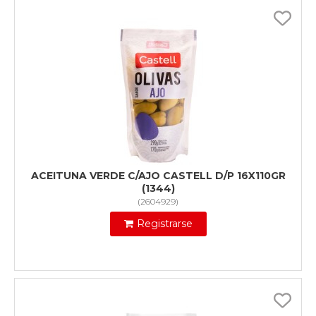
ACEITUNA VERDE C/AJO CASTELL D/P 16X110GR
(1344)
(
2604929
)
Registrarse