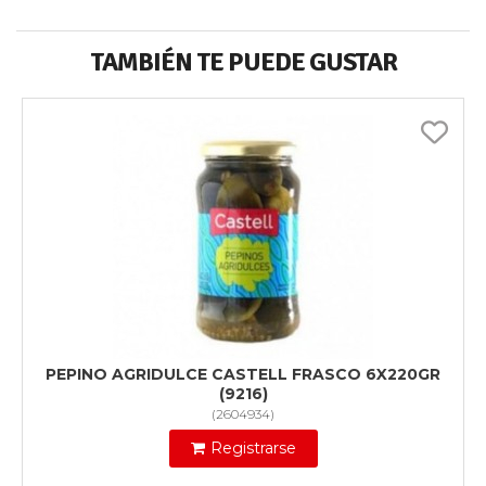
TAMBIÉN TE PUEDE GUSTAR
PEPINO AGRIDULCE CASTELL FRASCO 6X220GR
(9216)
(
2604934
)
Registrarse