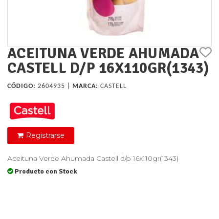
ACEITUNA VERDE AHUMADA
CASTELL D/P 16X110GR(1343)
CÓDIGO:
2604935 |
MARCA:
CASTELL
Registrarse
Aceituna Verde Ahumada Castell d/p 16x110gr(1343)
Producto con Stock