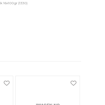
k 16x100gr (1330)