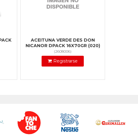
PACK
ACEITUNA VERDE DES DON
NICANOR DPACK 16X70GR (020)
(
2608006
)
Registrarse