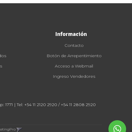
Información
Contacto
dos
Botón de Arrepentimiento
s
Acceso a Webmail
Ingreso Vendedores
: 1771 | Tel:
+54 11 2120 2920 / +54 11 2808 2920
ketingPro