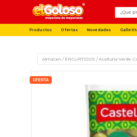
Productos
Ofertas
Novedades
Galletit
Almacen
/
ENCURTIDOS
/
Aceituna Verde Ca
OFERTA