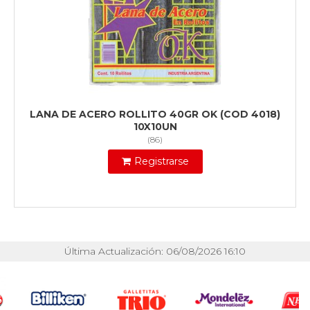
LANA DE ACERO ROLLITO 40GR OK (COD 4018)
10X10UN
(
86
)
Registrarse
Última Actualización: 06/08/2026 16:10