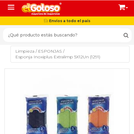
Toggle navigation
Envíos a todo el país
Limpieza
/
ESPONJAS
/
Esponja Inoxiplus Extralimp 5X12Un (1291)