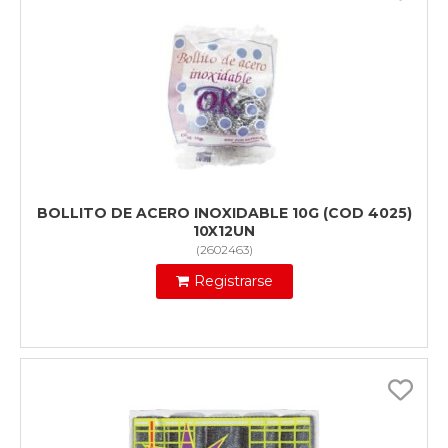
BOLLITO DE ACERO INOXIDABLE 10G (COD 4025)
10X12UN
(
2602463
)
Registrarse