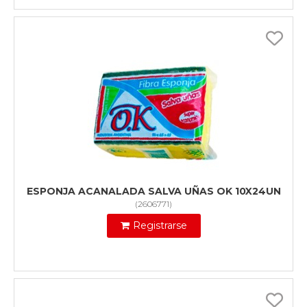
ESPONJA ACANALADA SALVA UÑAS OK 10X24UN
(
2606771
)
Registrarse