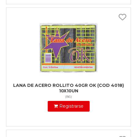
LANA DE ACERO ROLLITO 40GR OK (COD 4018)
10X10UN
(
86
)
Registrarse