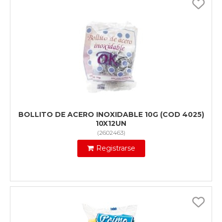
BOLLITO DE ACERO INOXIDABLE 10G (COD 4025)
10X12UN
(
2602463
)
Registrarse