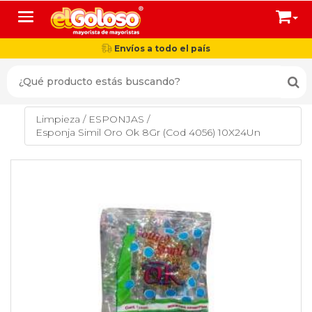
Toggle navigation
Envíos a todo el país
Limpieza
/
ESPONJAS
/
Esponja Simil Oro Ok 8Gr (Cod 4056) 10X24Un