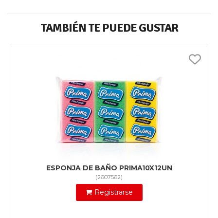
TAMBIÉN TE PUEDE GUSTAR
ESPONJA DE BAÑO PRIMA10X12UN
(
2607562
)
Registrarse