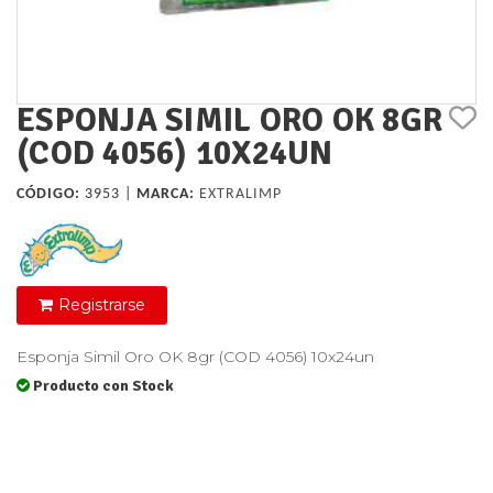
ESPONJA SIMIL ORO OK 8GR
(COD 4056) 10X24UN
CÓDIGO:
3953 |
MARCA:
EXTRALIMP
Registrarse
Esponja Simil Oro OK 8gr (COD 4056) 10x24un
Producto con Stock