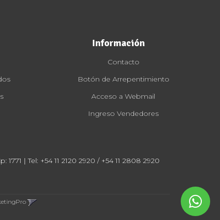
Información
Contacto
dos
Botón de Arrepentimiento
s
Acceso a Webmail
Ingreso Vendedores
: 1771 | Tel:
+54 11 2120 2920 / +54 11 2808 2920
ketingPro