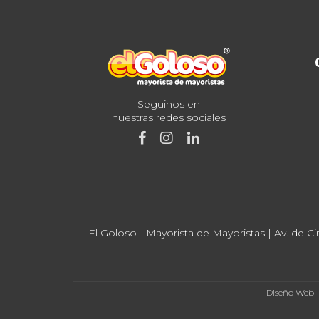
Seguinos en
nuestras redes sociales
El Goloso - Mayorista de Mayoristas | Av. de Ci
Diseño Web 