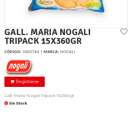
GALL. MARIA NOGALI
TRIPACK 15X360GR
CÓDIGO:
2602744 |
MARCA:
NOGALI
Registrarse
Gall. Maria Nogali Tripack 15x360gr
Sin Stock