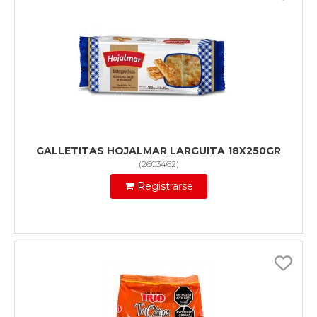
GALLETITAS HOJALMAR LARGUITA 18X250GR
(
2603462
)
Registrarse