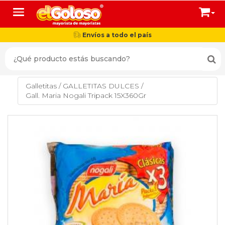
Toggle navigation
Envíos a todo el país
Galletitas
/
GALLETITAS DULCES
/
Gall. Maria Nogali Tripack 15X360Gr