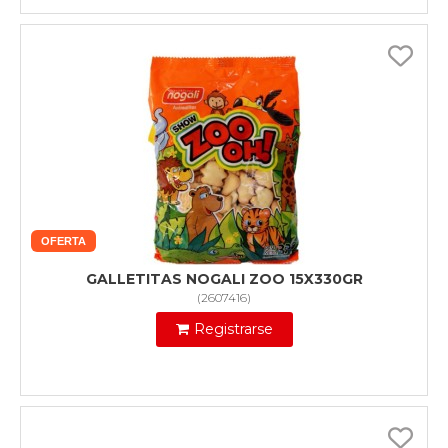
OFERTA
GALLETITAS NOGALI ZOO 15X330GR
(
2607416
)
Registrarse