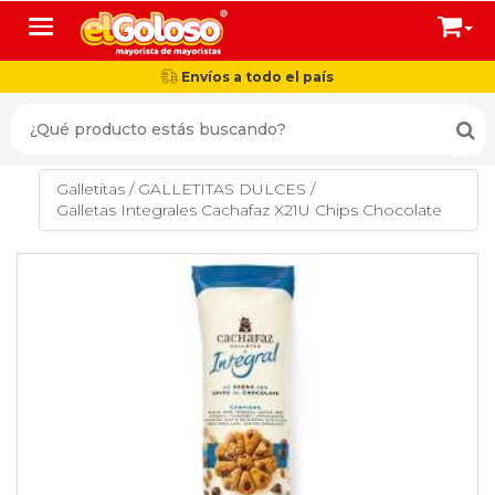
Toggle navigation
Envíos a todo el país
Galletitas
/
GALLETITAS DULCES
/
Galletas Integrales Cachafaz X21U Chips Chocolate