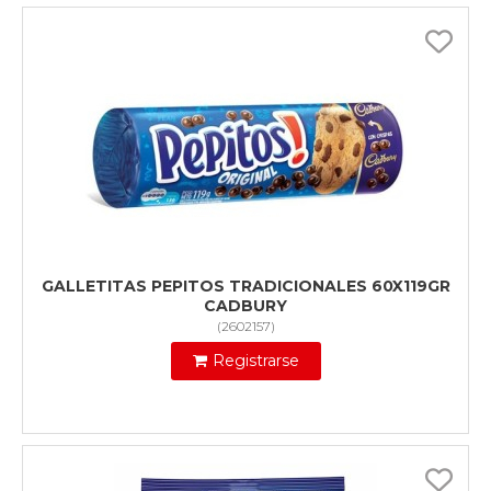
GALLETITAS PEPITOS TRADICIONALES 60X119GR
CADBURY
(
2602157
)
Registrarse