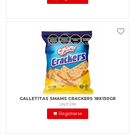
GALLETITAS SMAMS CRACKERS 18X150GR
(
2607209
)
Registrarse