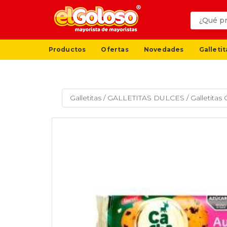
Productos
Ofertas
Novedades
Galletit
Galletitas
/
GALLETITAS DULCES
/
Galletita