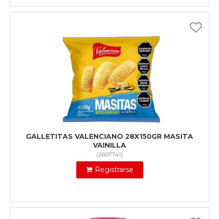
GALLETITAS VALENCIANO 28X150GR MASITA
VAINILLA
(
2607741
)
Registrarse