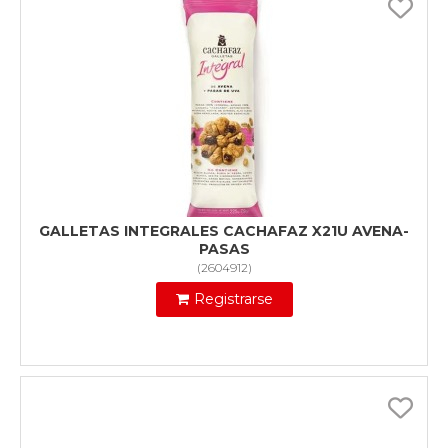
GALLETAS INTEGRALES CACHAFAZ X21U AVENA-
PASAS
(
2604912
)
Registrarse