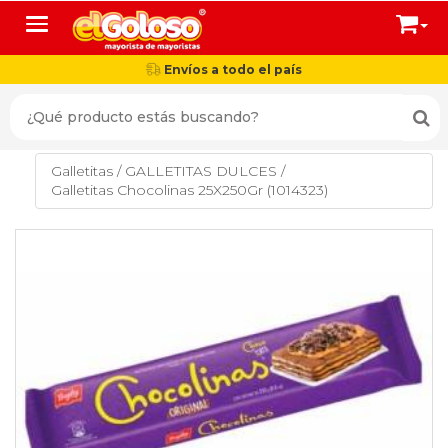
Toggle navigation
Envíos a todo el país
Galletitas
/
GALLETITAS DULCES
/
Galletitas Chocolinas 25X250Gr (1014323)