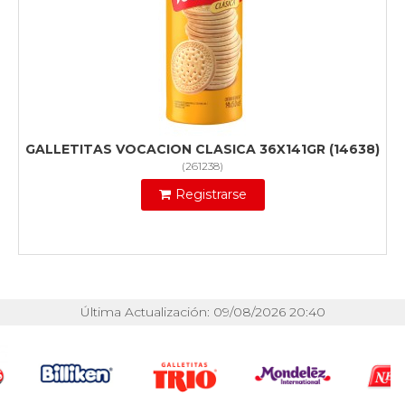
GALLETITAS VOCACION CLASICA 36X141GR (14638)
(
261238
)
Registrarse
Última Actualización: 09/08/2026 20:40