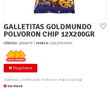
GALLETITAS GOLDMUNDO
POLVORON CHIP 12X200GR
CÓDIGO:
2606079 |
MARCA:
GOLDMUNDO
Registrarse
Galletitas GoldMundo Polvoron chip 12x200gr
Sin Stock