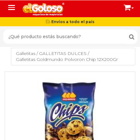
Toggle navigation
Envíos a todo el país
Galletitas
/
GALLETITAS DULCES
/
Galletitas Goldmundo Polvoron Chip 12X200Gr