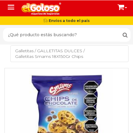
Toggle navigation
Envíos a todo el país
Galletitas
/
GALLETITAS DULCES
/
Galletitas Smams 18X150Gr Chips