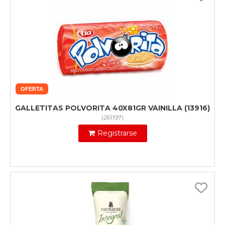
OFERTA
GALLETITAS POLVORITA 40X81GR VAINILLA (13916)
(
261197
)
Registrarse