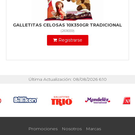
GALLETITAS CELOSAS 10X350GR TRADICIONAL
(
261659
)
Registrarse
Última Actualización: 08/08/2026 6:10
Promociones
Nosotros
Marcas