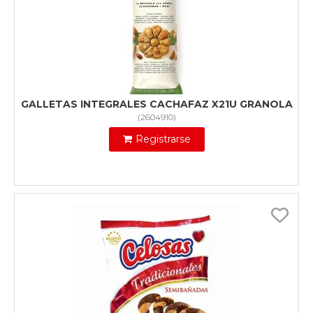
GALLETAS INTEGRALES CACHAFAZ X21U GRANOLA
(
2604910
)
Registrarse