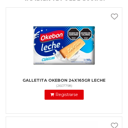
GALLETITA OKEBON 24X165GR LECHE
(
2607798
)
Registrarse