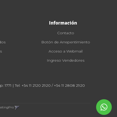
Información
Contacto
dos
Botón de Arrepentimiento
s
Acceso a Webmail
Ingreso Vendedores
: 1771 | Tel:
+54 11 2120 2920 / +54 11 2808 2920
ketingPro