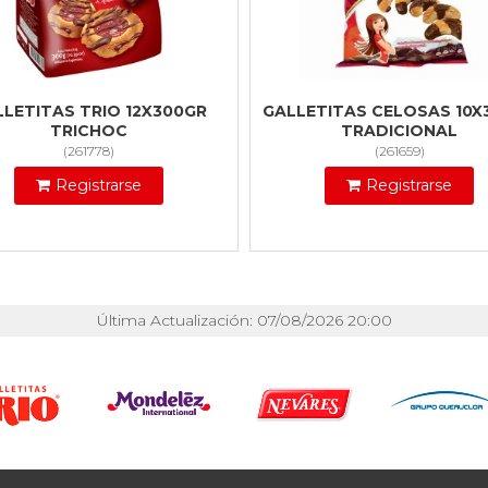
LLETITAS TRIO 12X300GR
GALLETITAS CELOSAS 10X
TRICHOC
TRADICIONAL
(
261778
)
(
261659
)
Registrarse
Registrarse
Última Actualización: 07/08/2026 20:00