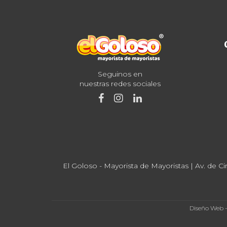
Seguinos en
nuestras redes sociales
El Goloso - Mayorista de Mayoristas | Av. de Ci
Diseño Web 