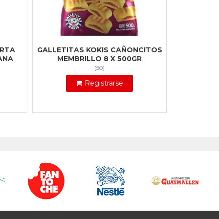
ORTA
GALLETITAS KOKIS CAÑONCITOS
ANA
MEMBRILLO 8 X 500GR
(
50
)
Registrarse