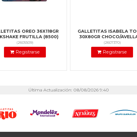
LETITAS OREO 36X118GR
GALLETITAS ISABELA T
KSHAKE FRUTILLA (8500)
30X80GR CHOCO/AVELL
(
2605509
)
(
2607370
)
Registrarse
Registrarse
Última Actualización: 08/08/2026 9:40