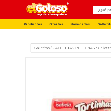
Productos
Ofertas
Novedades
Galletit
Galletitas
/
GALLETITAS RELLENAS
/
Galleti