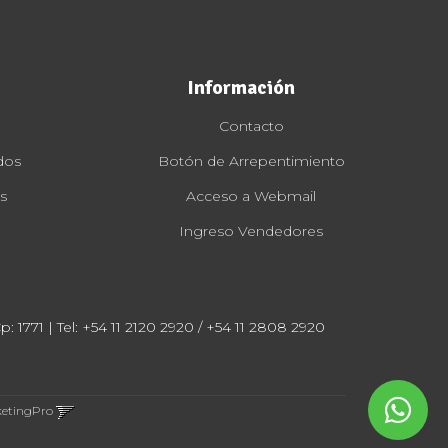
Información
Contacto
dos
Botón de Arrepentimiento
s
Acceso a Webmail
Ingreso Vendedores
: 1771 | Tel:
+54 11 2120 2920 / +54 11 2808 2920
ketingPro