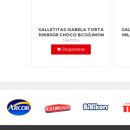
GALLETITAS ISABELA TORTA
GAL
30X80GR CHOCO BCO/LIMON
MIL
(
2607372
)
Registrarse