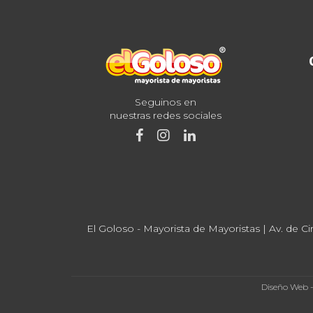
Seguinos en
nuestras redes sociales
El Goloso - Mayorista de Mayoristas | Av. de Ci
Diseño Web 