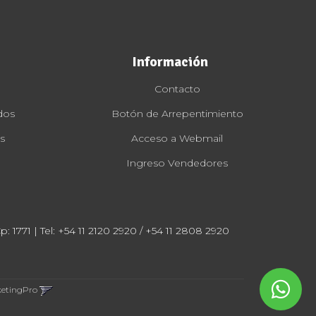
Información
Contacto
dos
Botón de Arrepentimiento
s
Acceso a Webmail
Ingreso Vendedores
: 1771 | Tel:
+54 11 2120 2920 / +54 11 2808 2920
ketingPro