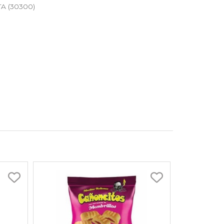
TA (30300)