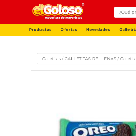
Productos
Ofertas
Novedades
Galletit
Galletitas
/
GALLETITAS RELLENAS
/
Galleti