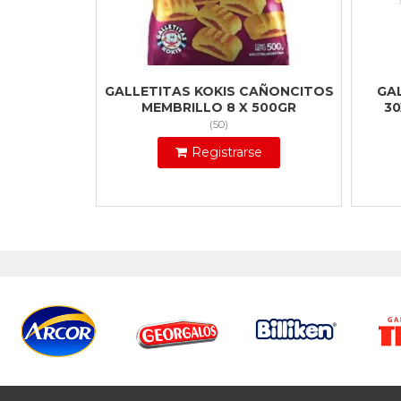
GALLETITAS KOKIS CAÑONCITOS
GA
MEMBRILLO 8 X 500GR
30
(
50
)
Registrarse