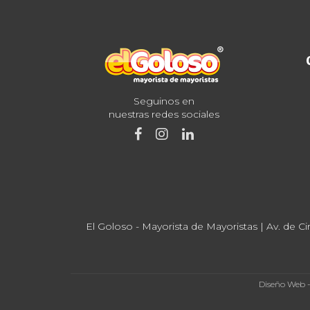
Seguinos en
nuestras redes sociales
El Goloso - Mayorista de Mayoristas | Av. de Ci
Diseño Web 