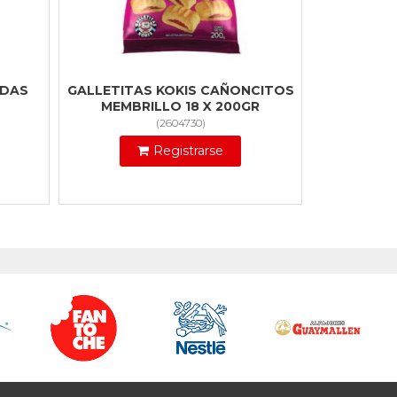
ADAS
GALLETITAS KOKIS CAÑONCITOS
MEMBRILLO 18 X 200GR
(
2604730
)
Registrarse