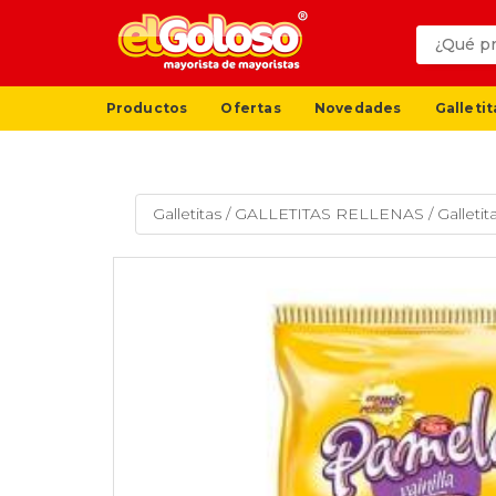
Productos
Ofertas
Novedades
Galletit
Galletitas
/
GALLETITAS RELLENAS
/
Galleti