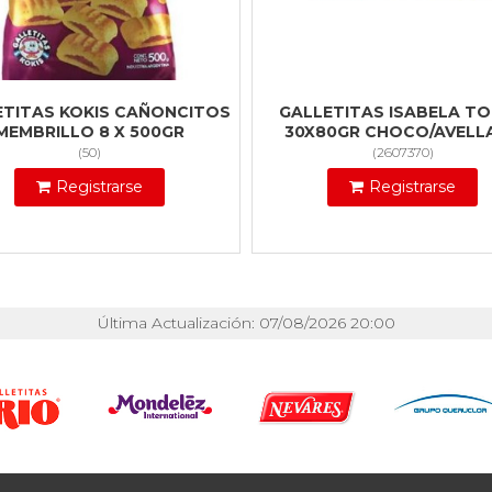
ETITAS KOKIS CAÑONCITOS
GALLETITAS ISABELA T
MEMBRILLO 8 X 500GR
30X80GR CHOCO/AVELL
(
50
)
(
2607370
)
Registrarse
Registrarse
Última Actualización: 07/08/2026 20:00