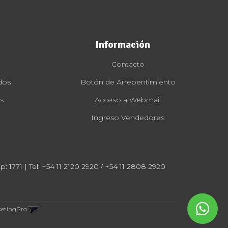
Información
Contacto
dos
Botón de Arrepentimiento
s
Acceso a Webmail
Ingreso Vendedores
: 1771 | Tel:
+54 11 2120 2920 / +54 11 2808 2920
ketingPro