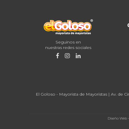
Seguinos en
nuestras redes sociales
El Goloso - Mayorista de Mayoristas | Av. de Ci
Diseño Web 