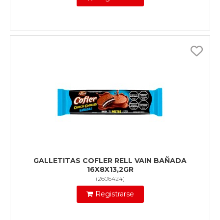
GALLETITAS COFLER RELL VAIN BAÑADA
16X8X13,2GR
(
2606424
)
Registrarse