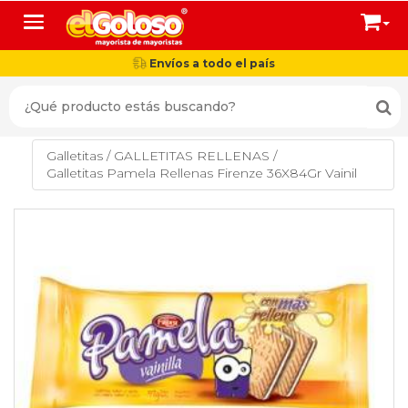
Toggle navigation
Envíos a todo el país
Galletitas
/
GALLETITAS RELLENAS
/
Galletitas Pamela Rellenas Firenze 36X84Gr Vainil