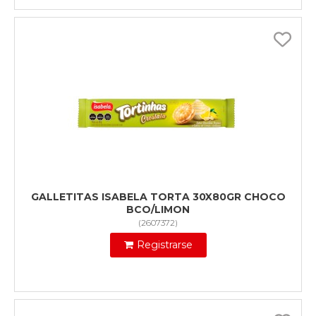
GALLETITAS ISABELA TORTA 30X80GR CHOCO
BCO/LIMON
(
2607372
)
Registrarse