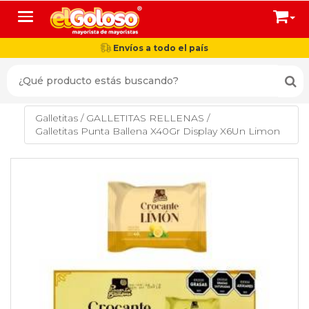
Toggle navigation
Envíos a todo el país
Galletitas
/
GALLETITAS RELLENAS
/
Galletitas Punta Ballena X40Gr Display X6Un Limon