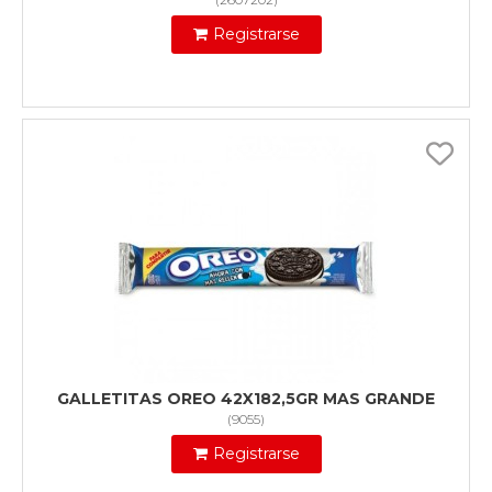
Registrarse
GALLETITAS OREO 42X182,5GR MAS GRANDE
(
9055
)
Registrarse