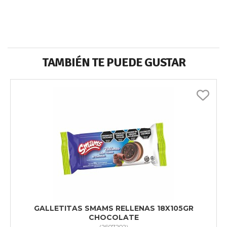
TAMBIÉN TE PUEDE GUSTAR
GALLETITAS SMAMS RELLENAS 18X105GR
CHOCOLATE
(
2607202
)