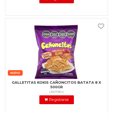
NUEVO
GALLETITAS KOKIS CAÑONCITOS BATATA 8 X
500GR
(
2607964
)
Registrarse