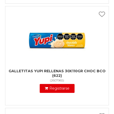
GALLETITAS YUPI RELLENAS 30X110GR CHOC BCO
(622)
(
2607965
)
Registrarse