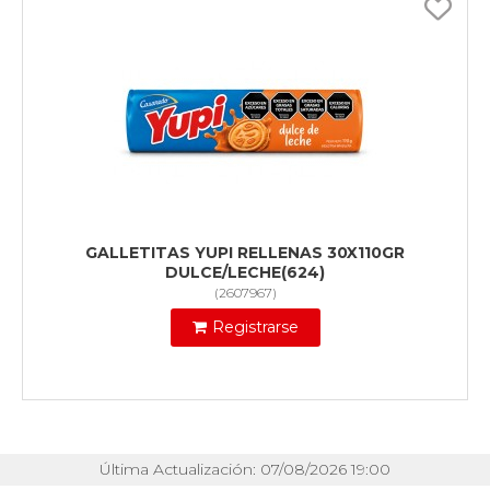
GALLETITAS YUPI RELLENAS 30X110GR
DULCE/LECHE(624)
(
2607967
)
Registrarse
Última Actualización: 07/08/2026 19:00