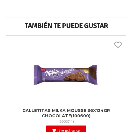
TAMBIÉN TE PUEDE GUSTAR
GALLETITAS MILKA MOUSSE 36X124GR
CHOCOLATE(100600)
(
2605314
)
Registrarse