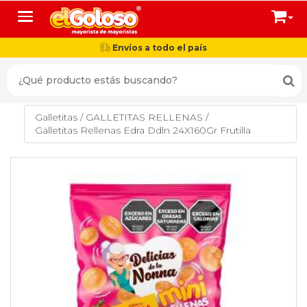
Toggle navigation
Envíos a todo el país
Galletitas
/
GALLETITAS RELLENAS
/
Galletitas Rellenas Edra Ddln 24X160Gr Frutilla