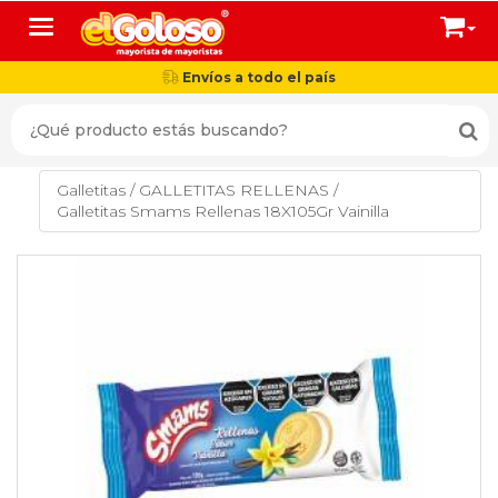
Toggle navigation
Envíos a todo el país
Galletitas
/
GALLETITAS RELLENAS
/
Galletitas Smams Rellenas 18X105Gr Vainilla