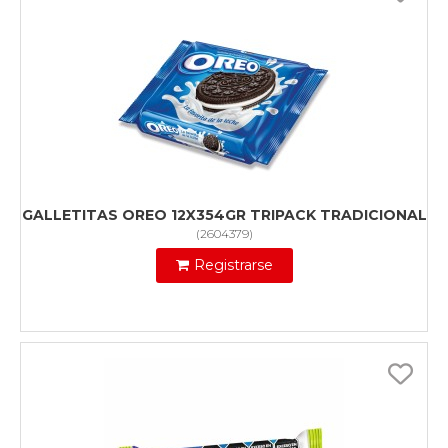
GALLETITAS OREO 12X354GR TRIPACK TRADICIONAL
(
2604379
)
Registrarse