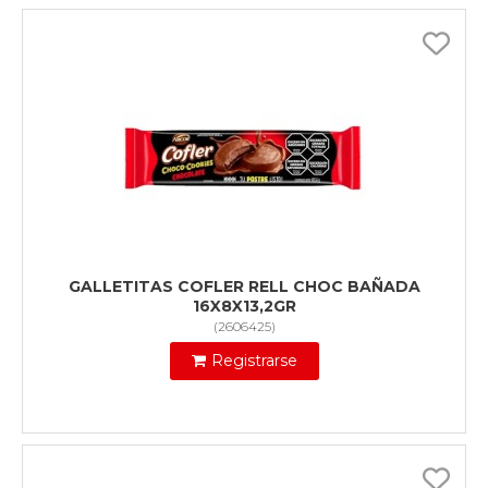
GALLETITAS COFLER RELL CHOC BAÑADA
16X8X13,2GR
(
2606425
)
Registrarse