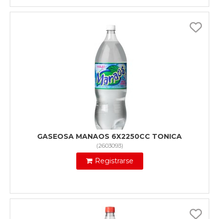
GASEOSA MANAOS 6X2250CC TONICA
(
2603093
)
Registrarse