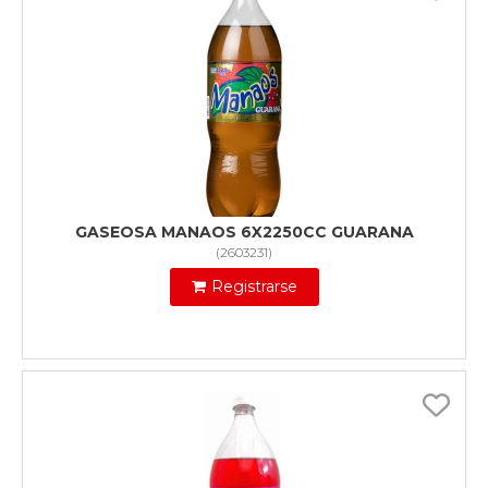
GASEOSA MANAOS 6X2250CC GUARANA
(
2603231
)
Registrarse