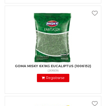
GOMA MISKY 6X1KG EUCALIPTUS (1006152)
(
261609
)
Registrarse