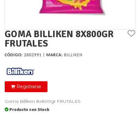
GOMA BILLIKEN 8X800GR
FRUTALES
CÓDIGO:
2602991 |
MARCA:
BILLIKEN
Registrarse
Goma Billiken 8x800gr FRUTALES
Producto con Stock