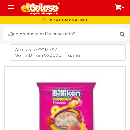
Toggle navigation
Envíos a todo el país
Golosinas
/
GOMAS
/
Goma Billiken 8X800Gr Frutales