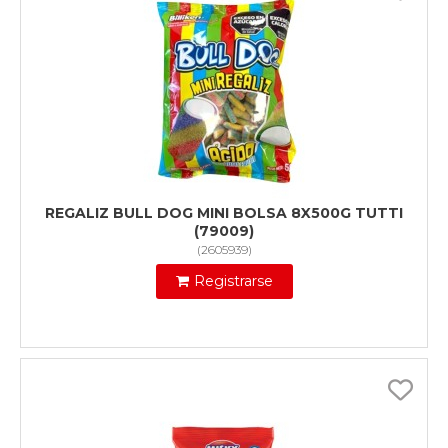
REGALIZ BULL DOG MINI BOLSA 8X500G TUTTI
(79009)
(
2605939
)
Registrarse