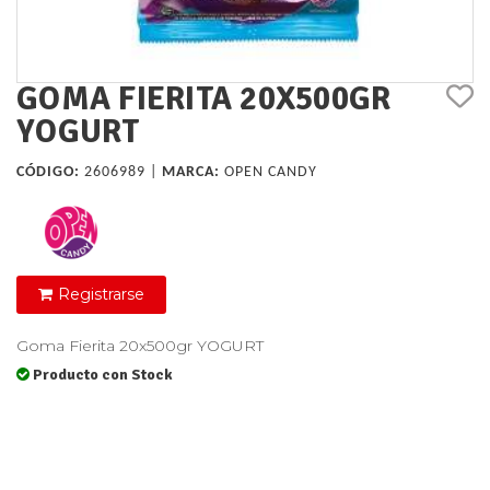
GOMA FIERITA 20X500GR
YOGURT
CÓDIGO:
2606989 |
MARCA:
OPEN CANDY
Registrarse
Goma Fierita 20x500gr YOGURT
Producto con Stock