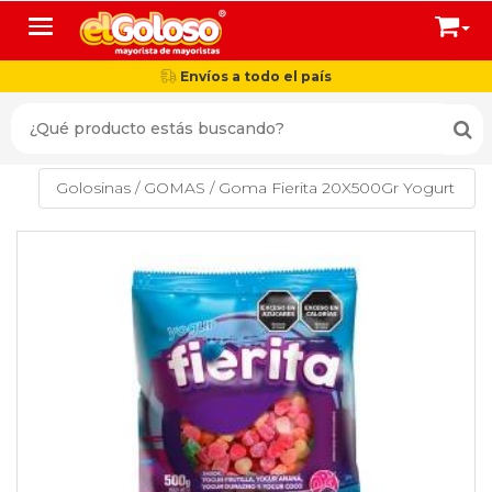
Toggle navigation
Envíos a todo el país
Golosinas
/
GOMAS
/
Goma Fierita 20X500Gr Yogurt