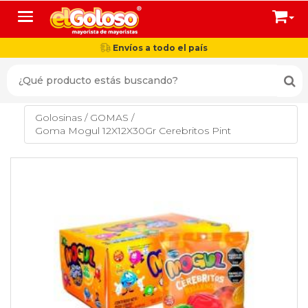
Toggle navigation
Envíos a todo el país
Golosinas
/
GOMAS
/
Goma Mogul 12X12X30Gr Cerebritos Pint