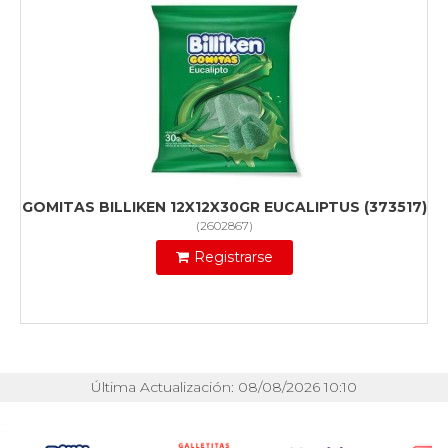
GOMITAS BILLIKEN 12X12X30GR EUCALIPTUS (373517)
(
2602867
)
Registrarse
Última Actualización: 08/08/2026 10:10