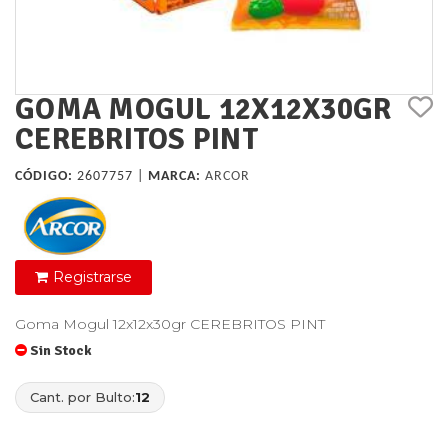
GOMA MOGUL 12X12X30GR
CEREBRITOS PINT
CÓDIGO:
2607757 |
MARCA:
ARCOR
Registrarse
Goma Mogul 12x12x30gr CEREBRITOS PINT
Sin Stock
Cant. por Bulto:
12