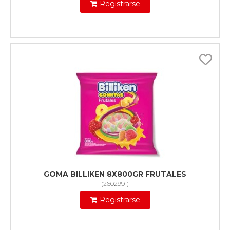
Registrarse
GOMA BILLIKEN 8X800GR FRUTALES
(
2602991
)
Registrarse