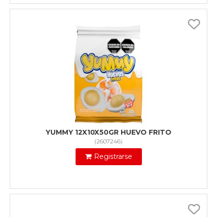
YUMMY 12X10X50GR HUEVO FRITO
(
2607246
)
Registrarse