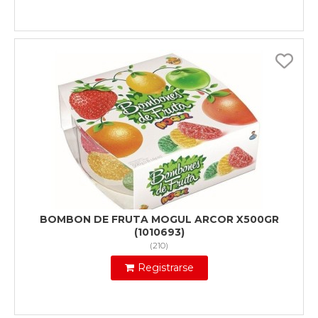
BOMBON DE FRUTA MOGUL ARCOR X500GR
(1010693)
(
210
)
Registrarse