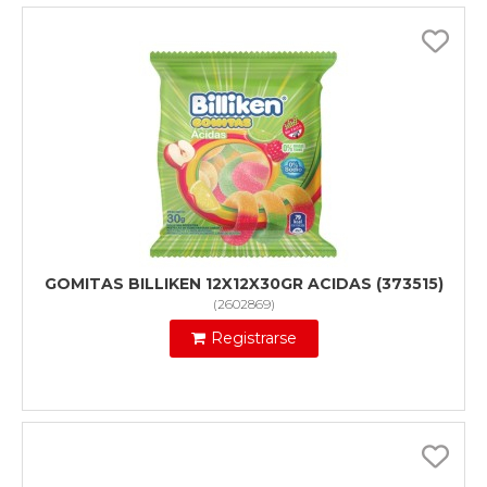
GOMITAS BILLIKEN 12X12X30GR ACIDAS (373515)
(
2602869
)
Registrarse