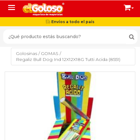
Toggle navigation
Envíos a todo el país
Golosinas
/
GOMAS
/
Regaliz Bull Dog Ind 12X12X18G Tutti Acida (8551)