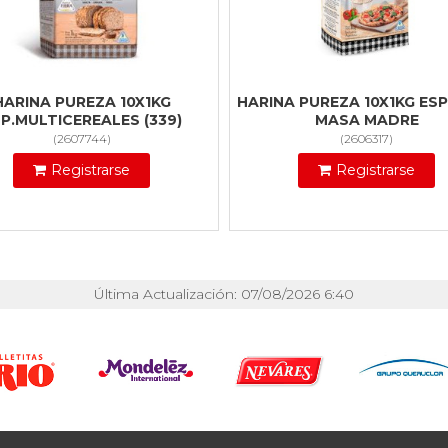
HARINA PUREZA 10X1KG
HARINA PUREZA 10X1KG ESP
P.MULTICEREALES (339)
MASA MADRE
(
2607744
)
(
2606317
)
Registrarse
Registrarse
Última Actualización: 07/08/2026 6:40