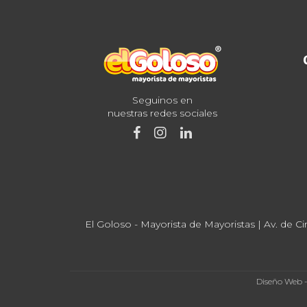
Seguinos en
nuestras redes sociales
El Goloso - Mayorista de Mayoristas | Av. de Ci
Diseño Web 