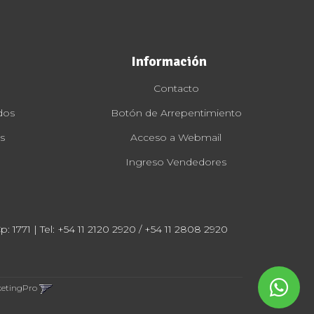
Información
Contacto
dos
Botón de Arrepentimiento
s
Acceso a Webmail
Ingreso Vendedores
: 1771 | Tel:
+54 11 2120 2920 / +54 11 2808 2920
ketingPro