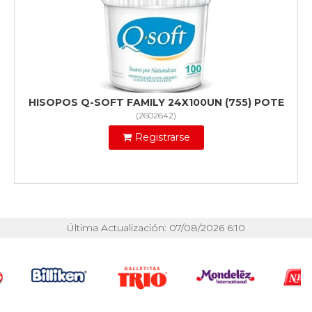
HISOPOS Q-SOFT FAMILY 24X100UN (755) POTE
(
2602642
)
Registrarse
Última Actualización: 07/08/2026 6:10