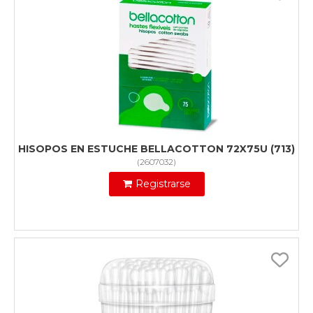
HISOPOS EN ESTUCHE BELLACOTTON 72X75U (713)
(
2607032
)
Registrarse