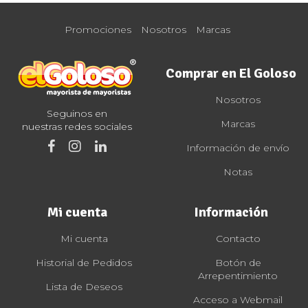
Promociones
Nosotros
Marcas
Comprar en El Goloso
Nosotros
Seguinos en
Marcas
nuestras redes sociales
Información de envío
Notas
Mi cuenta
Información
Mi cuenta
Contacto
Historial de Pedidos
Botón de
Arrepentimiento
Lista de Deseos
Acceso a Webmail