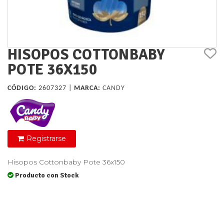
HISOPOS COTTONBABY
POTE 36X150
CÓDIGO:
2607327 |
MARCA:
CANDY
Registrarse
Hisopos Cottonbaby Pote 36x150
Producto con Stock