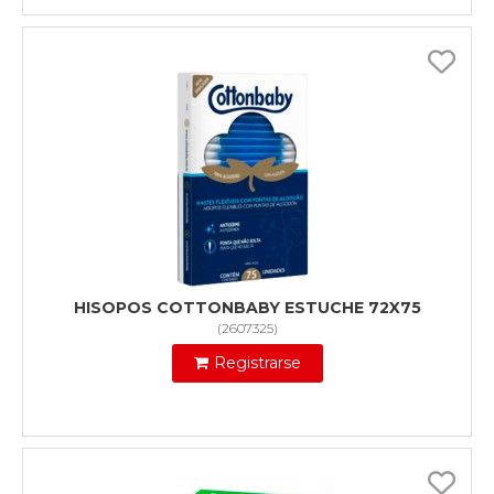
HISOPOS COTTONBABY ESTUCHE 72X75
(
2607325
)
Registrarse